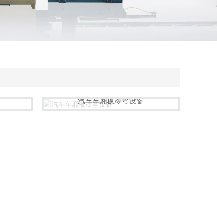
汽车车厢板冷弯设备