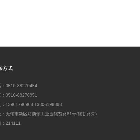
系方式
：0510-88270454
：0510-88276851
：13961796968 13806198893
址：无锡市新区坊前镇工业园锡贤路81号(锡甘路旁)
：214111