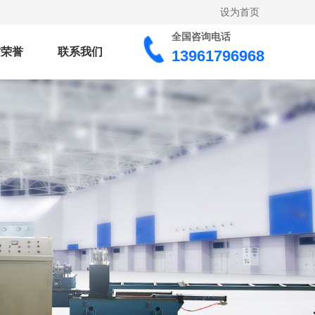
设为首页
全国咨询电话
质荣誉
联系我们
13961796968