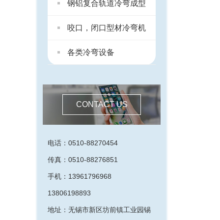
钢铝复合轨道冷弯成型
机组
咬口，闭口型材冷弯机
各类冷弯设备
CONTACT US
电话：0510-88270454
传真：0510-88276851
手机：13961796968
13806198893
地址：无锡市新区坊前镇工业园锡